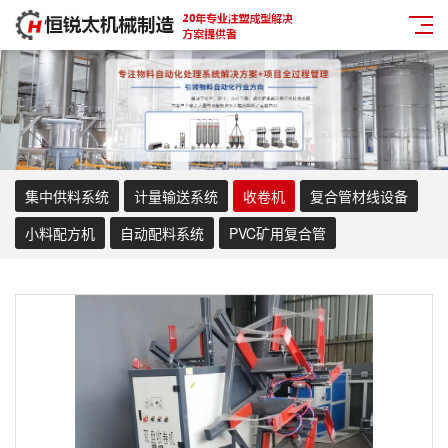
集中供料系统
计量输送系统
收卷机
复合管材线设备
小料配方机
自动配料系统
PVC矿用复合管