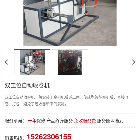
双工位自动收卷机
双工位自动收卷机一般安装于牵引机后道工序，使成型管径牵引后，直接收
卷、打包、避免了经收卷带来的混乱。
服务承诺：
一年
保修 产品终身服务
免收服务费
服务随叫随到
15262306155
销售热线：